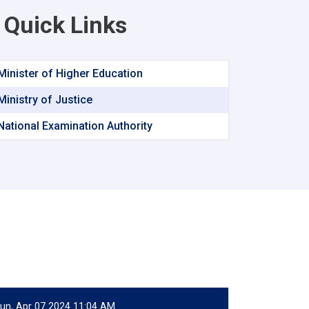
Quick Links
Minister of Higher Education
Ministry of Justice
National Examination Authority
un, Apr 07 2024 11:04 AM