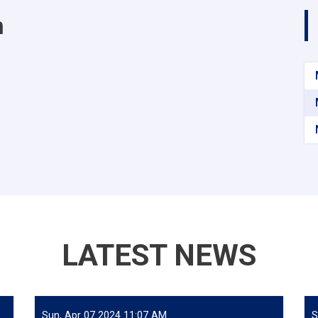
m
LATEST NEWS
Sun, Apr 07 2024 11:07 AM
S