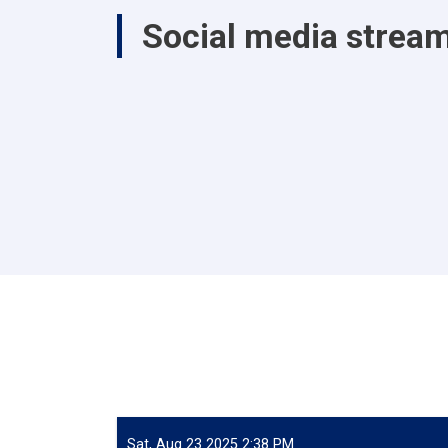
Social media strea
Sat, Aug 23 2025 2:38 PM