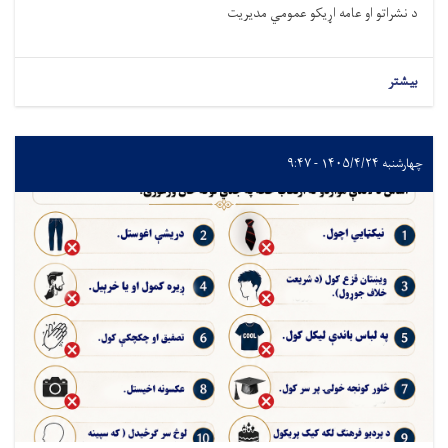
د نشراتو او عامه اړیکو عمومي مدیریت
بیشتر
چهارشنبه ۱۴۰۵/۴/۲۴ - ۹:۴۷