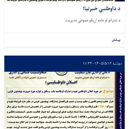
د داوطلبي خبرتیا!
د نشراتو او عامه اړیکو عمومي مدیریت
بیشتر
دوشنبه ۱۴۰۵/۵/۱۲ - ۱۱:۳۴