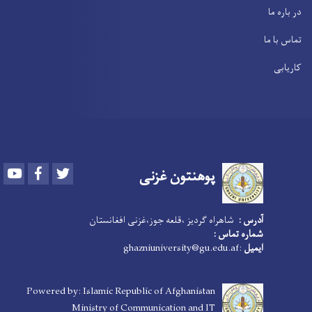
در باره ما
تماس با ما
کاریابی
Youtube
Facebook
Twitter
پوهنتون
غزنی
آدرس :
شاهراه گردیز ،قلعه جوز،غزنی افغانستان
شماره تماس :
ایمیل
:ghazniuniversity@gu.edu.af
Powered by: Islamic Republic of Afghanistan
Ministry of Communication and IT