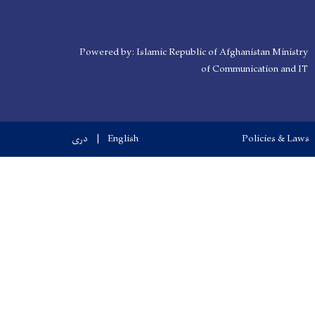
Powered by: Islamic Republic of Afghanistan Ministry
of Communication and IT
Policies & Laws
English
دری