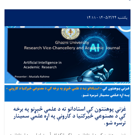
یکشنبه ۱۴۰۵/۳/۲۴ - ۱۴:۱۱
غزني پوهنتون کې استادانو ته د علمي څېړنو په برخه
کې د مصنوعي ځیرکتیا د کارونې په اړه علمي سمینار
ترسره شو.