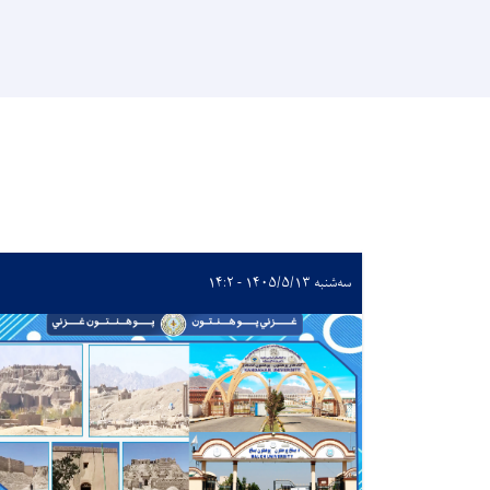
سه‌شنبه ۱۴۰۵/۵/۱۳ - ۱۴:۲