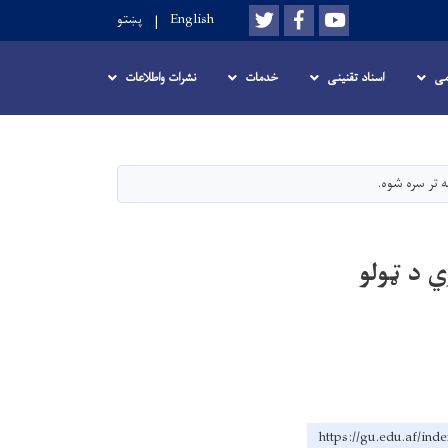
Twitter
Facebook
Youtube
English
پښتو
می
اسناد تقنینی
خدمات
نشرات واطلاعات
 تر سره شوه.
ي د ټولو
https://gu.edu