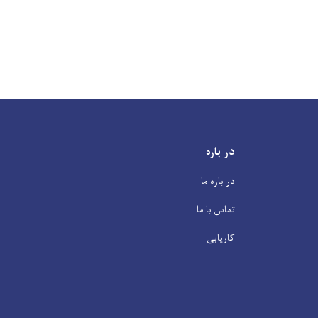
در باره
در باره ما
تماس با ما
کاریابی