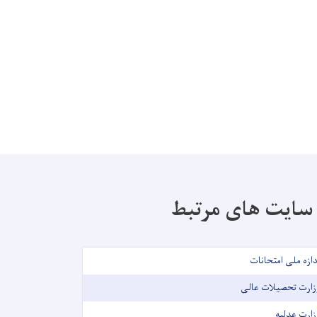
سایت های مرتبط
دازه ملی امتحانات
زارت تحصیلات عالی
زارت عدلیه