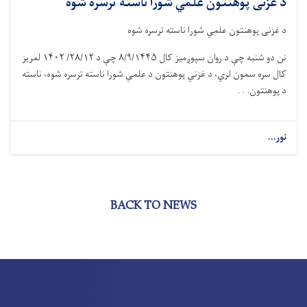
د غزنی پوهنتون علمي شورا ناسته ترسره شوه
د غزنی پوهنتون علمي شورا ناسته ترسره شوه
نن دو شنبه چې د روان سپوږميز کال ۸/۹/۱۴۴۵ چې د ۲۸/۱۲/ ۱۴۰۲ لمريز
کال سره سمون لري، د غزني پوهنتون د علمي شورا ناسته ترسره شوه، ناسته
د پوهنتون. . .
نور...
BACK TO NEWS