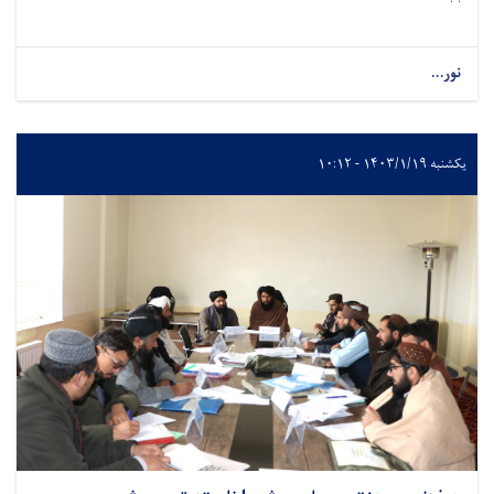
نور...
یکشنبه ۱۴۰۳/۱/۱۹ - ۱۰:۱۲