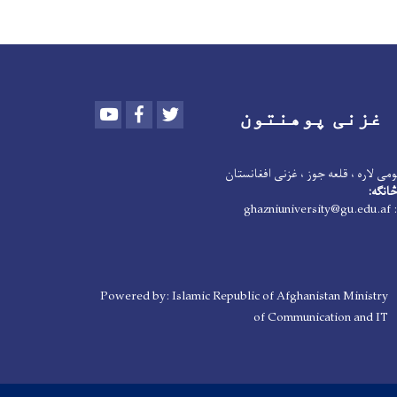
Youtube
Facebook
Twitter
غزنی پوهنتون
می لاره ، قلعه جوز ، غزنی افغانستان
انګه:
: ghazniuniversity@gu.edu.af
Powered by: Islamic Republic of Afghanistan Ministry
of Communication and IT