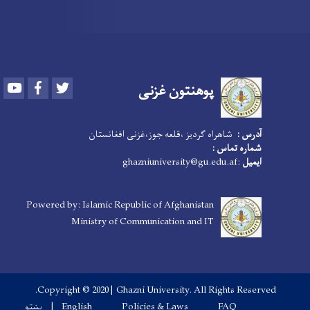
Youtube
Facebook
Twitter
پوهنتون
غزنی
آدرس :
شاهراه گردیز ،قلعه جوز،غزنی افغانستان
شماره تماس :
:ghazniuniversity@gu.edu.af
ایمیل
Powered by: Islamic Republic of Afghanistan
Ministry of Communication and IT
Copyright © 2020 | Ghazni University. All Rights Reserved.
Footer menu
پښتو
English
Policies & Laws
FAQ