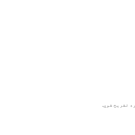
ه تشريح شوي.