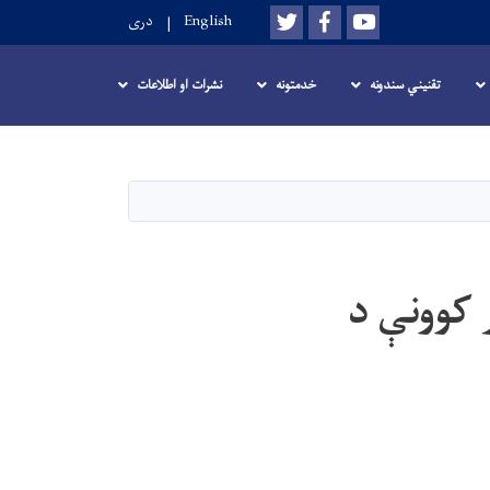
Twitter
Facebook
Youtube
English
دری
تقنيني سندونه
خدمتونه
نشرات او اطلاعات
 کوونې د