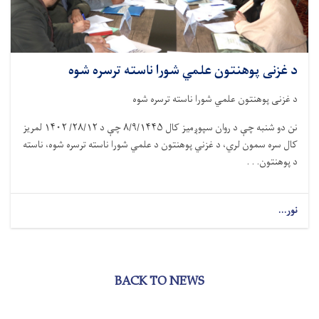
د غزنی پوهنتون علمي شورا ناسته ترسره شوه
د غزنی پوهنتون علمي شورا ناسته ترسره شوه
نن دو شنبه چې د روان سپوږميز کال ۸/۹/۱۴۴۵ چې د ۲۸/۱۲/ ۱۴۰۲ لمريز
کال سره سمون لري، د غزني پوهنتون د علمي شورا ناسته ترسره شوه، ناسته
د پوهنتون. . .
نور...
BACK TO NEWS