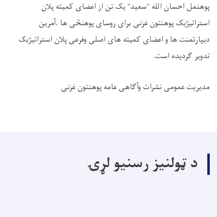
پوهنمل احسان الله "سعید" یک تن از اعضای کمیته پلان
استراتیژیک پوهنتون غزنی برای روسای پوهنڅی ها ،آمرین
دیپارتمنت ها و اعضای کمیته های اصلی وفرعی پلان استراتیژیک
تدویر گردیده است.
مدیریت عمومی نشرات وآگاهی عامه پوهنتون غزنی
د ټولنیز رسنیو لړۍ