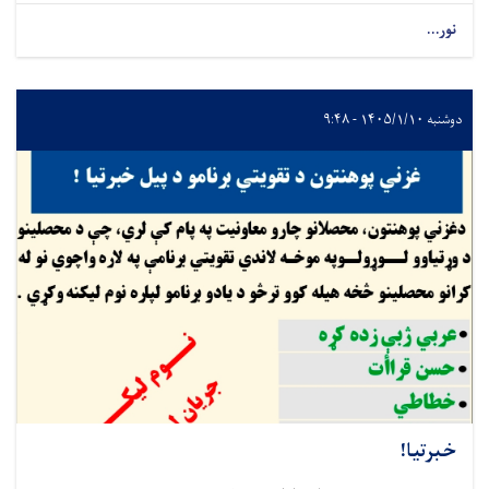
نور...
دوشنبه ۱۴۰۵/۱/۱۰ - ۹:۴۸
خبرتیا!