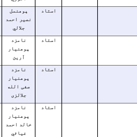
استاد
پوهنمل
نصیر احمد
جلالي
استاد
نامزد
پوهنیار
آرین
استاد
نامزد
پوهنیار
صفی الله
جلالزی
استاد
نامزد
پوهنیار
خالد احمد
غیاثي