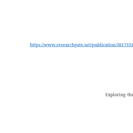
https://www.researchgate.net/publication/3817
Exploring th