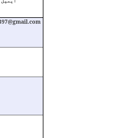
ایمیل 
397@gmail.com