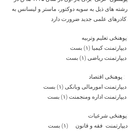
رشته های ذيل به سويه دوکتور، ماستر و لیسانس به
کادرهای علمی جديد ضرورت دارد.
پوهنځی تعلیم وتربیه:
ديپارتمنت کیمیا (۱) بست.
ديپارتمنت ریاضی (۱) بست.
پوهنځی اقتصاد :
ديپارتمنت امورمالی وبانکی (۱) بست.
ديپارتمنت اداره ومنجمنت (۱) بست.
پوهنځی شرعیات:
ديپارتمنت فقه و قانون (۱) بست