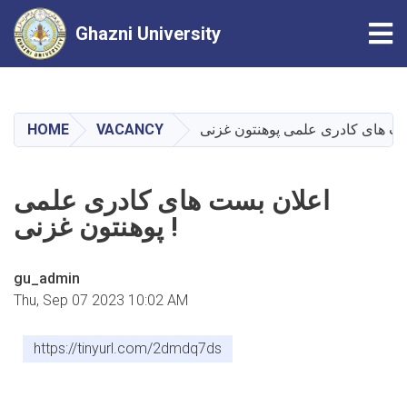
Tog
Ghazni University
Skip
to
main
HOME
VACANCY
content
اعلان بست های کادری علمی
پوهنتون غزنی !
gu_admin
Thu, Sep 07 2023 10:02 AM
https://tinyurl.com/2dmdq7ds