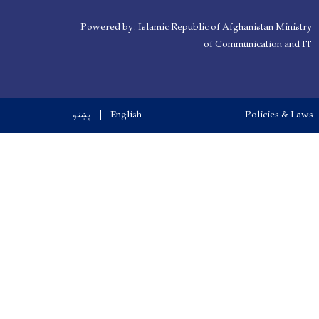
Powered by: Islamic Republic of Afghanistan Ministry
of Communication and IT
پښتو
English
Policies & Laws