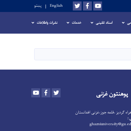
Twitter
Facebook
Youtube
پښتو
English
می
اسناد تقنینی
خدمات
نشرات واطلاعات
Youtube
Facebook
Twitter
پوهنتون
غزنی
اه گردیز ،قلعه جوز،غزنی افغانستان
اس