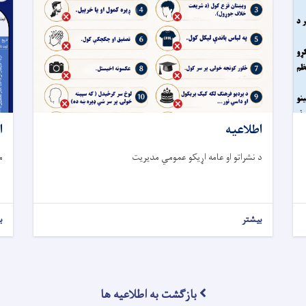
اطلاعیه
ا
د نشراتو او عامه اړیکو عمومي مدیریت
م
بیشتر
ب
بازگشت به اطلاعیه ها