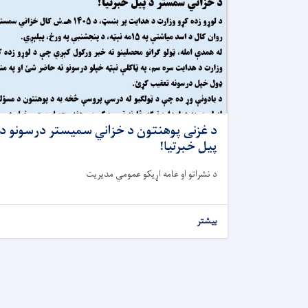
د غزنی پوهنتون د خزاني سمیستر درسونو د
پیل خبرتیا!
د نشراتو او عامه اړیکو عمومي مدیریت
بیشتر