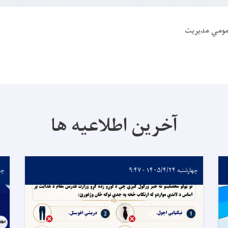
 عمومي مدیریت
آخرین اطلاعیه ها
چهارشنبه ۱۴۰۵/۴/۲۴ - ۹:۴۷
چهارشن