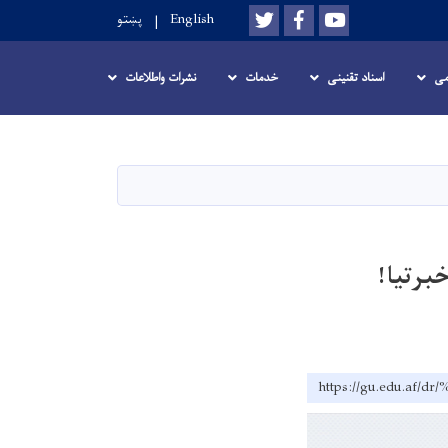
Twitter
Facebook
Youtube
English
پښتو
می
اسناد تقنینی
خدمات
نشرات واطلاعات
برتیا!
https://gu.edu